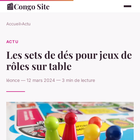
📰
Congo Site
Accueil
›
Actu
ACTU
Les sets de dés pour jeux de
rôles sur table
léonce — 12 mars 2024 — 3 min de lecture