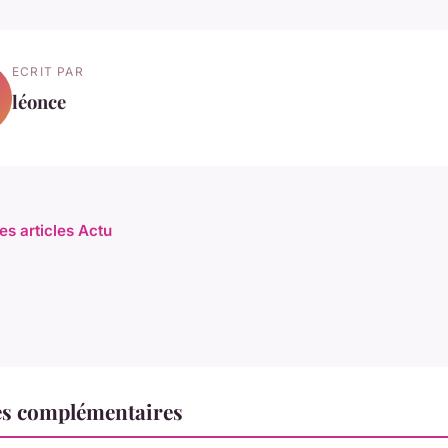
ECRIT PAR
léonce
es articles Actu
es complémentaires