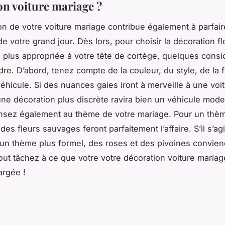
on voiture mariage ?
on de votre voiture mariage contribue également à parfair
e votre grand jour. Dès lors, pour choisir la décoration fl
 la plus appropriée à votre tête de cortège, quelques consi
dre. D’abord, tenez compte de la couleur, du style, de la 
 véhicule. Si des nuances gaies iront à merveille à une voi
une décoration plus discrète ravira bien un véhicule mode
ensez également au thème de votre mariage. Pour un thè
es fleurs sauvages feront parfaitement l’affaire. S’il s’agi
un thème plus formel, des roses et des pivoines convien
out tâchez à ce que votre votre décoration voiture mariag
argée !