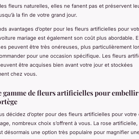
es fleurs naturelles, elles ne fanent pas et préservent le
usqu’à la fin de votre grand jour.
ds avantages d’opter pour les fleurs artificielles pour vot
voiture mariage est également son coût plus abordable. En
ches peuvent être très onéreuses, plus particulièrement l
ommander pour une occasion spécifique. Les fleurs artific
euvent être acquises bien avant votre jour et stockées
ent chez vous.
 gamme de fleurs artificielles pour embellir
ortège
s décidez d’opter pour des fleurs artificielles pour votre
age, nombreux choix s’offrent à vous. La rose artificielle,
t désormais une option très populaire pour magnifier une