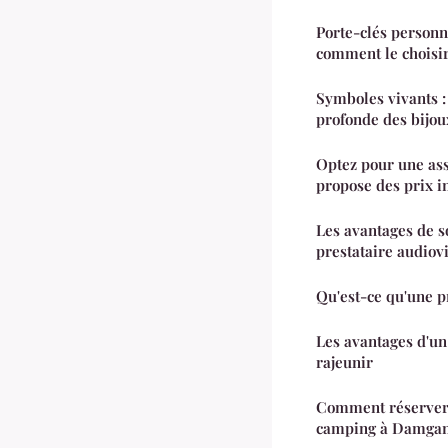
Porte-clés personn
comment le choisi
Symboles vivants : 
profonde des bijou
Optez pour une ass
propose des prix in
Les avantages de so
prestataire audiov
Qu'est-ce qu'une p
Les avantages d'un 
rajeunir
Comment réserver
camping à Damgan