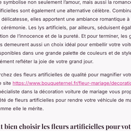
le symbolise non seulement l’amour, mais aussi la romanc
tificielles sont également une alternative célèbre. Combin
 délicatesse, elles apportent une ambiance romantique à 
cérémonie. Les lys artificiels, par ailleurs, séduisent ég
tion de l’innocence et de la pureté. Et pour terminer, les
s demeurent aussi un choix idéal pour embellir votre voi
sponibles dans une grande palette de couleurs et de style
ément refléter la joie de votre grand jour.
hez des fleurs artificielles de qualité pour magnifier vot
e site
https://www.bouqueternel.fr/fleur-mariage/decorati
pécialiste dans la décoration voiture de mariage vous pr
été de fleurs artificielles pour rendre votre véhicule de m
mme elle le mérite.
ien choisir les fleurs artificielles pour vot