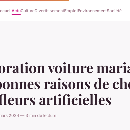
ccueil
Actu
Culture
Divertissement
Emploi
Environnement
Société
ration voiture maria
bonnes raisons de ch
fleurs artificielles
mars 2024 — 3 min de lecture