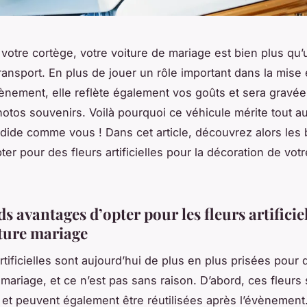
e votre cortège, votre voiture de mariage est bien plus qu
ansport. En plus de jouer un rôle important dans la mise 
ènement, elle reflète également vos goûts et sera gravée
otos souvenirs. Voilà pourquoi ce véhicule mérite tout au
ndide comme vous ! Dans cet article, découvrez alors les
ter pour des fleurs artificielles pour la décoration de votr
s avantages d’opter pour les fleurs artificie
iture mariage
rtificielles sont aujourd’hui de plus en plus prisées pour 
mariage, et ce n’est pas sans raison. D’abord, ces fleurs 
r et peuvent également être réutilisées après l’évènement.