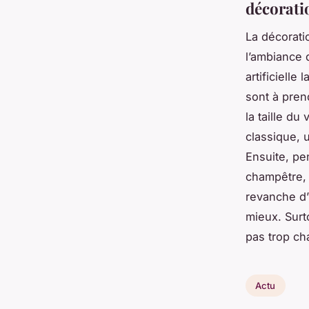
décorati
La décorati
l’ambiance d
artificielle
sont à pren
la taille du
classique, 
Ensuite, p
champêtre, d
revanche d’
mieux. Surt
pas trop ch
Actu