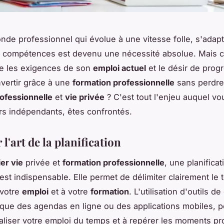
de professionnel qui évolue à une vitesse folle, s'adapt
es compétences est devenu une nécessité absolue. Mais
re les exigences de son
emploi actuel
et le désir de prog
vertir grâce à une
formation professionnelle
sans perdre 
rofessionnelle
et
vie privée
? C'est tout l'enjeu auquel v
eurs indépendants, êtes confrontés.
 l'art de la planification
ier vie
privée et
formation professionnelle
, une planificat
est indispensable. Elle permet de délimiter clairement le
 votre
emploi
et à votre
formation
. L'utilisation d'outils d
 que des agendas en ligne ou des applications mobiles, 
ualiser votre emploi du temps et à repérer les moments p