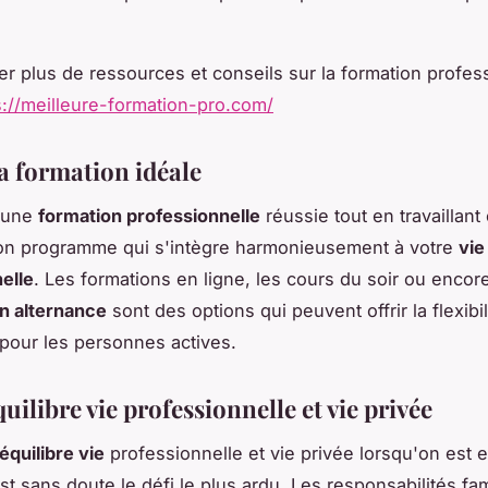
er plus de ressources et conseils sur la formation profes
s://meilleure-formation-pro.com/
la formation idéale
r une
formation professionnelle
réussie tout en travaillant
bon programme qui s'intègre harmonieusement à votre
vie
elle
. Les formations en ligne, les cours du soir ou encore
n alternance
sont des options qui peuvent offrir la flexibil
pour les personnes actives.
quilibre vie professionnelle et vie privée
équilibre vie
professionnelle et vie privée lorsqu'on est 
st sans doute le défi le plus ardu. Les responsabilités fam