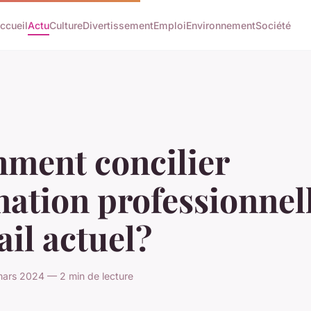
ccueil
Actu
Culture
Divertissement
Emploi
Environnement
Société
ment concilier
ation professionnell
ail actuel?
mars 2024 — 2 min de lecture