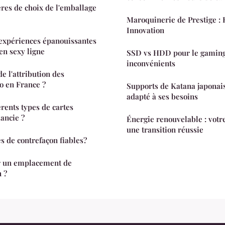
ères de choix de l'emballage
Maroquinerie de Prestige : 
Innovation
 expériences épanouissantes
en sexy ligne
SSD vs HDD pour le gaming:
inconvénients
de l'attribution des
o en France ?
Supports de Katana japonais
adapté à ses besoins
érents types de cartes
mancie ?
Énergie renouvelable : votr
une transition réussie
s de contrefaçon fiables?
 un emplacement de
 ?