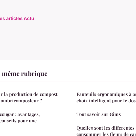
es articles Actu
a même rubrique
 la production de compost
Fauteuils ergonomiques à as
 lombricomposteur ?
choix intelligent pour le dos
cougar : avantages,
Tout savoir sur Gims
conseils pour une
Quelles sont les différentes
consommer les fleurs de ca