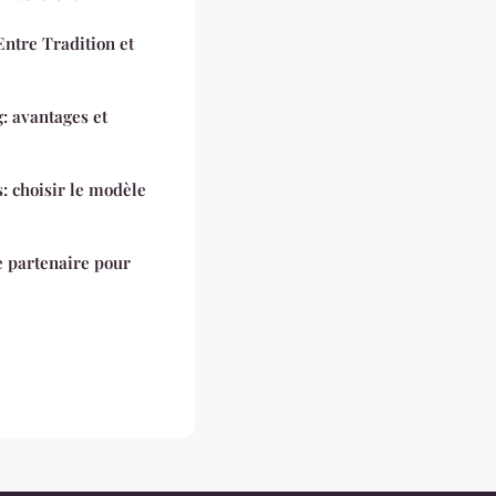
Entre Tradition et
 avantages et
: choisir le modèle
e partenaire pour