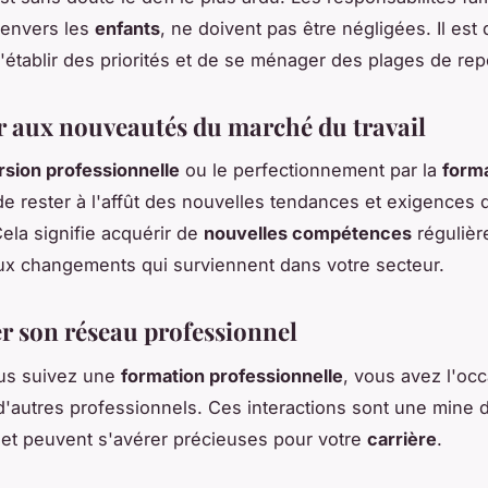
envers les
enfants
, ne doivent pas être négligées. Il est
d'établir des priorités et de se ménager des plages de rep
r aux nouveautés du marché du travail
sion professionnelle
ou le perfectionnement par la
form
de rester à l'affût des nouvelles tendances et exigences
Cela signifie acquérir de
nouvelles compétences
régulièr
ux changements qui surviennent dans votre secteur.
r son réseau professionnel
us suivez une
formation professionnelle
, vous avez l'oc
d'autres professionnels. Ces interactions sont une mine d
et peuvent s'avérer précieuses pour votre
carrière
.