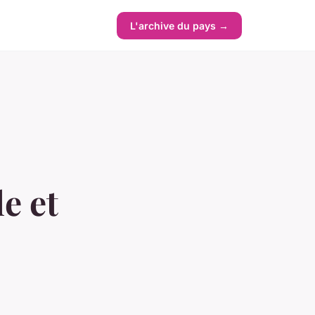
L'archive du pays →
e et