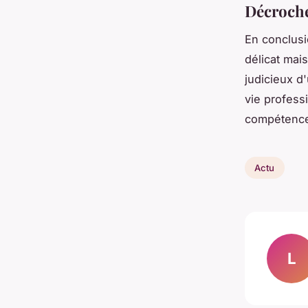
Décrocher
En conclusi
délicat mais
judicieux d'
vie profess
compétence
Actu
L