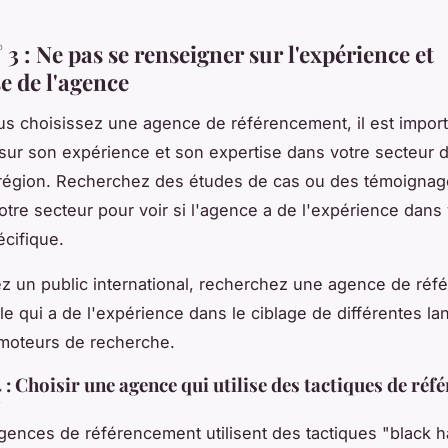
 3 : Ne pas se renseigner sur l'expérience et
se de l'agence
s choisissez une agence de référencement, il est impor
sur son expérience et son expertise dans votre secteur d'
région. Recherchez des études de cas ou des témoignag
votre secteur pour voir si l'agence a de l'expérience dans
cifique.
ez un public international, recherchez une agence de ré
ale qui a de l'expérience dans le ciblage de différentes la
 moteurs de recherche.
4 : Choisir une agence qui utilise des tactiques de ré
"
gences de référencement utilisent des tactiques "black ha