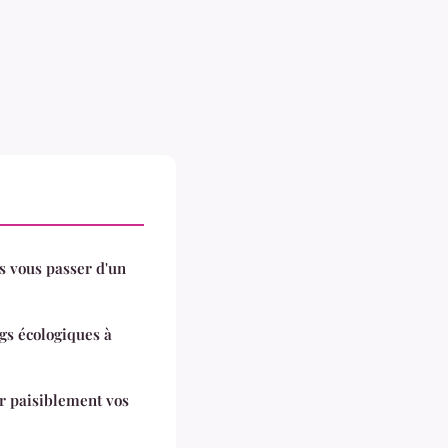
s vous passer d'un
gs écologiques à
r paisiblement vos