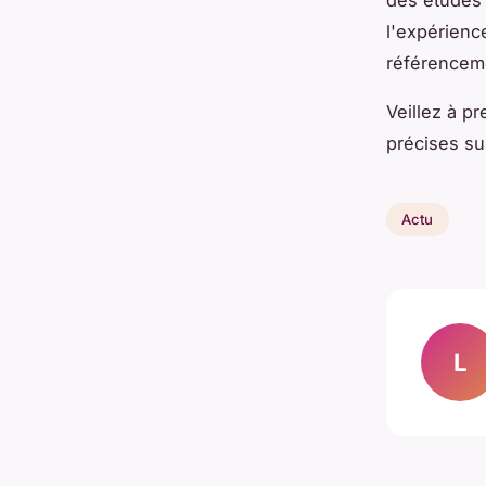
l'expérienc
référencem
Veillez à p
précises su
Actu
L