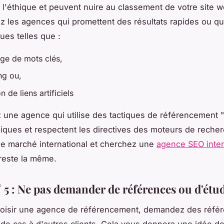
à l'éthique et peuvent nuire au classement de votre site 
ez les agences qui promettent des résultats rapides ou qui
ues telles que :
age de mots clés,
ing ou,
n de liens artificiels
une agence qui utilise des tactiques de référencement "
hiques et respectent les directives des moteurs de recherc
le marché international et cherchez une
agence SEO inter
 reste la même.
 5 : Ne pas demander de références ou d'étu
hoisir une agence de référencement, demandez des réfé
de cas à d'autres clients. Cela vous donnera une idée d