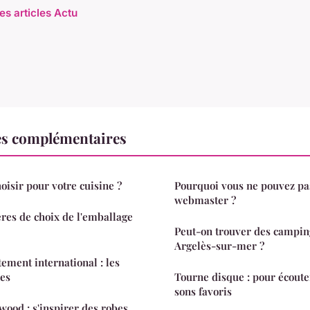
es articles Actu
es complémentaires
oisir pour votre cuisine ?
Pourquoi vous ne pouvez pa
webmaster ?
ères de choix de l'emballage
Peut-on trouver des campin
Argelès-sur-mer ?
ement international : les
ies
Tourne disque : pour écoute
sons favoris
wood : s'inspirer des robes