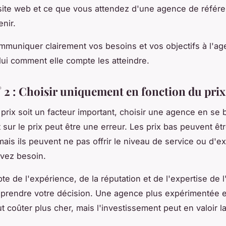
site web et ce que vous attendez d'une agence de réfé
enir.
ommuniquer clairement vos besoins et vos objectifs à l'ag
i comment elle compte les atteindre.
° 2 : Choisir uniquement en fonction du prix
 prix soit un facteur important, choisir une agence en se 
sur le prix peut être une erreur. Les prix bas peuvent êt
mais ils peuvent ne pas offrir le niveau de service ou d'e
vez besoin.
e de l'expérience, de la réputation et de l'expertise de 
rendre votre décision. Une agence plus expérimentée e
t coûter plus cher, mais l'investissement peut en valoir l