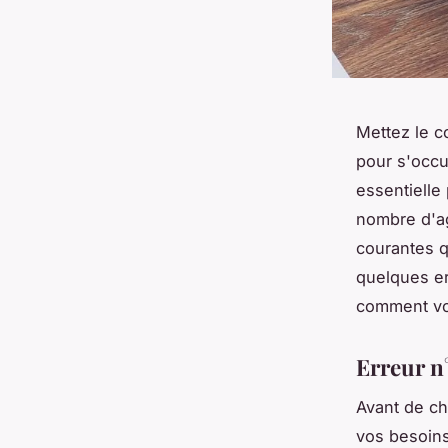
Mettez le c
pour s'occu
essentielle
nombre d'ag
courantes q
quelques er
comment vou
Erreur n
Avant de ch
vos besoins