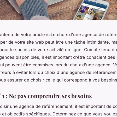
ontenu de votre article iciLe choix d'une agence de réfé
per de votre site web peut être une tâche intimidante, mai
 pour le succès de votre activité en ligne. Compte tenu d
ences disponibles, il est important d'être conscient des 
ui peuvent être commises lors du choix d'une agence. Vo
reurs à éviter lors du choix d'une agence de référencem
s assurer de choisir celle qui correspond à vos besoins
° 1 : Ne pas comprendre ses besoins
oisir une agence de référencement, il est important de 
 et objectifs spécifiques. Déterminez ce que vous voulez