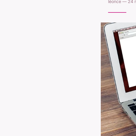
léonce — 24 